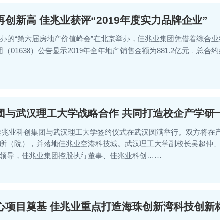
创新高 佳兆业获评“2019年度实力品牌企业”
办的“第六届房地产价值峰会”在北京举办，佳兆业集团凭借着综合业绩的
（01638）公告显示2019年全年地产销售金额为881.2亿元，总合约
团与武汉理工大学战略合作 共同打造校企产学研
0日，佳兆业科创集团与武汉理工大学签约仪式在武汉圆满举行。双方将
所（院），并落地佳兆业空港科技城。武汉理工大学副校长吴超仲
领导，佳兆业集团控股执行董事、佳兆业科创……
心项目奠基 佳兆业重点打造海珠创新湾科技创新