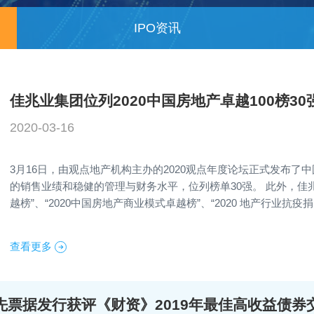
IPO资讯
佳兆业集团位列2020中国房地产卓越100榜30
2020-03-16
3月16日，由观点地产机构主办的2020观点年度论坛正式发布了
的销售业绩和稳健的管理与财务水平，位列榜单30强。 此外，佳兆
越榜”、“2020中国房地产商业模式卓越榜”、“2020 地产行业抗疫
查看更多
先票据发行获评《财资》2019年最佳高收益债券