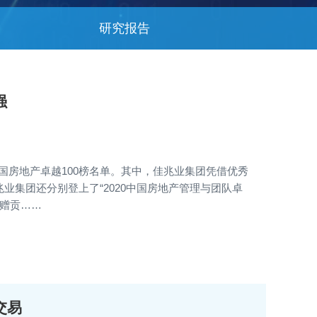
研究报告
强
中国房地产卓越100榜名单。其中，佳兆业集团凭借优秀
业集团还分别登上了“2020中国房地产管理与团队卓
捐赠贡……
交易