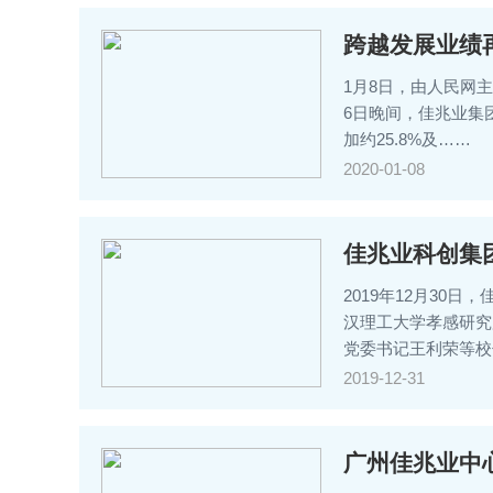
跨越发展业绩再
1月8日，由人民网主
6日晚间，佳兆业集团
加约25.8%及……
2020-01-08
佳兆业科创集
2019年12月3
汉理工大学孝感研究
党委书记王利荣等校
2019-12-31
广州佳兆业中