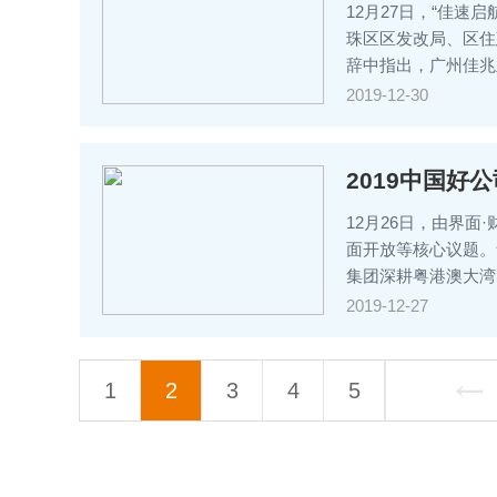
12月27日，“佳
珠区区发改局、区住
辞中指出，广州佳兆
2019-12-30
2019中国好
12月26日，由界
面开放等核心议题。
集团深耕粤港澳大湾
2019-12-27
1
2
3
4
5