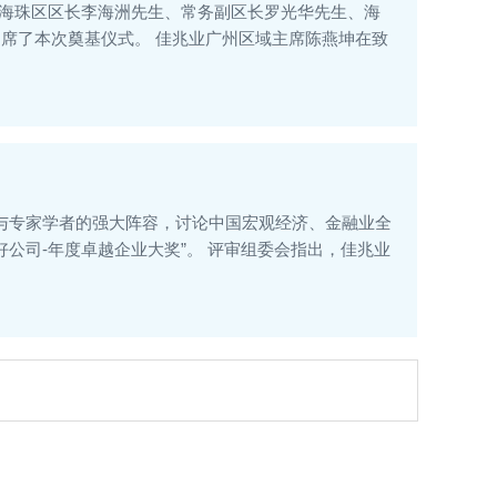
行。海珠区区长李海洲先生、常务副区长罗光华先生、海
席了本次奠基仪式。 佳兆业广州区域主席陈燕坤在致
袖与专家学者的强大阵容，讨论中国宏观经济、金融业全
好公司-年度卓越企业大奖”。 评审组委会指出，佳兆业