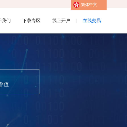
繁体中文
于我们
下载专区
线上开户
|
在线交易
增值