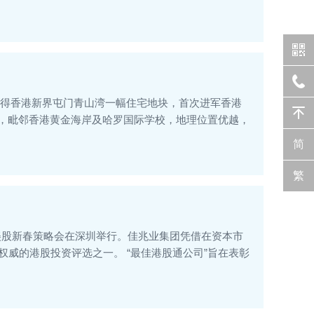
成功投得香港新界屯门青山湾一幅住宅地块，首次进军香港
段，毗邻香港黄金海岸及哈罗国际学校，地理位置优越，
简
繁
美股新春策略会在深圳举行。佳兆业集团凭借在资本市
为权威的港股投资评选之一。 “最佳港股通公司”旨在表彰