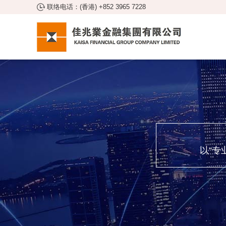
联络电话：(香港) +852 3965 7228
以“专