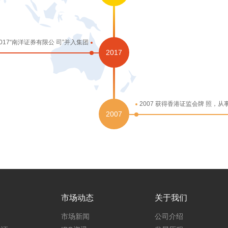
2017“南洋证券有限公 司”并入集团
2017
2007 获得香港证监会牌 照，
2007
市场动态
关于我们
市场新闻
公司介绍