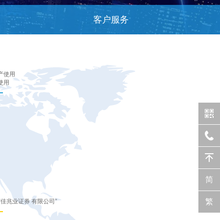
客户服务
生产使用
产使用
简
繁
“佳兆业证券 有限公司”