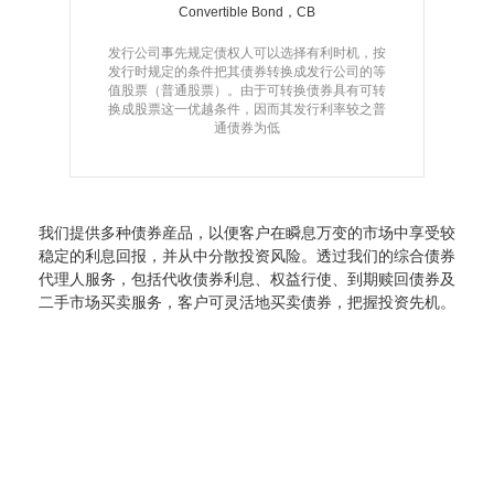
Convertible Bond，CB
发行公司事先规定债权人可以选择有利时机，按
发行时规定的条件把其债券转换成发行公司的等
值股票（普通股票）。由于可转换债券具有可转
换成股票这一优越条件，因而其发行利率较之普
通债券为低
我们提供多种债券産品，以便客户在瞬息万变的市场中享受较
稳定的利息回报，并从中分散投资风险。透过我们的综合债券
代理人服务，包括代收债券利息、权益行使、到期赎回债券及
二手市场买卖服务，客户可灵活地买卖债券，把握投资先机。
联络我们
客户服务热线