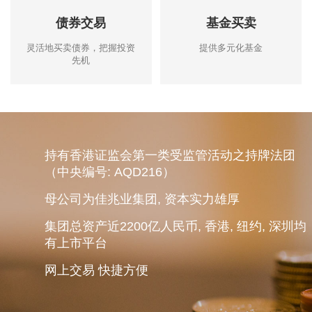
债券交易
基金买卖
灵活地买卖债券，把握投资
提供多元化基金
先机
持有香港证监会第一类受监管活动之持牌法团
（中央编号: AQD216）
母公司为佳兆业集团, 资本实力雄厚
集团总资产近2200亿人民币, 香港, 纽约, 深圳均
有上市平台
网上交易 快捷方便