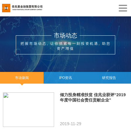
市场动态
把握市场动态, 让你抓紧每一刻投资机遇, 助您
资产增值
市场新闻
IPO资讯
研究报告
倾力投身精准扶贫 佳兆业获评“2019
年度中国社会责任贡献企业”
2019-11-29