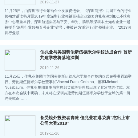
2019-11-27
11月25日，由深圳市行业领袖企业发展促进会、《深圳商报》共同主办的行业
领袖对话读书月暨2019年度深圳行业领袖百强企业颁奖典礼在深圳IBC环球商
务中心隆重举行。深圳航运集团与平安、华为、腾讯等深圳本土知名企业一起
被授予“深圳行业领袖百强企业”称号，并被评为“航运行业”领袖企业。 “2019深
圳行业领……
佳兆业与美国劳伦斯伍德米尔学校达成合作 首所
共建学校将落地深圳
2019-11-26
11月25日，佳兆业集团与美国劳伦斯伍德米尔学校合作签约仪式在香港圆满举
行。劳伦斯伍德米尔学校董事长Vincent Frank Gerbino、董事Michael
Nussbaum、佳兆业集团董事局主席郭英成等管理层出席了此次签约仪式。双
方在本次会谈中明确，未来将在深圳共建劳伦斯伍德米尔学校于全球的第一所
纯美式寄……
备受境外投资者青睐 佳兆业在港荣膺“杰出上市
公司大奖2019”
2019-11-26