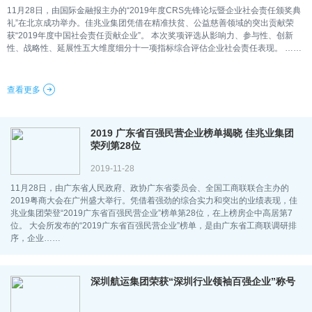
11月28日，由国际金融报主办的“2019年度CRS先锋论坛暨企业社会责任颁奖典
礼”在北京成功举办。佳兆业集团凭借在精准扶贫、公益慈善领域的突出贡献荣
获“2019年度中国社会责任贡献企业”。 本次奖项评选从影响力、参与性、创新
性、战略性、延展性五大维度细分十一项指标综合评估企业社会责任表现。 ……
查看更多
2019 广东省百强民营企业榜单揭晓 佳兆业集团
荣列第28位
2019-11-28
11月28日，由广东省人民政府、政协广东省委员会、全国工商联联合主办的
2019粤商大会在广州盛大举行。凭借着强劲的综合实力和突出的业绩表现，佳
兆业集团荣登“2019广东省百强民营企业”榜单第28位，在上榜房企中高居第7
位。 大会所发布的“2019广东省百强民营企业”榜单，是由广东省工商联调研排
序，企业……
深圳航运集团荣获“深圳行业领袖百强企业”称号