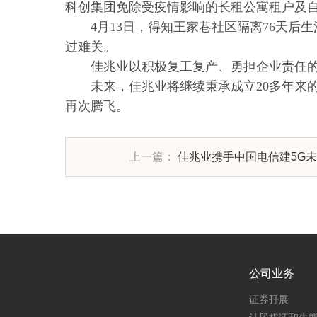
科创集团免除受疫情影响的长租公寓租户及自
4月13日，得知王家巷社区隔离76天
过难关。
佳兆业以积极复工复产、勇担企业责任的
未来，佳兆业将继续秉承成立20多年来
再次腾飞。
上一篇：
佳兆业携手中国电信建5G
公司业务
证券孖展