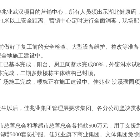
佳兆业武汉项目的营销中心，所有人员须出示湖北健康码
持1米以上安全距离。营销中心定时进行全面消毒，现场配
提前做好了复工前的安全检查、大型设备维护、整改等准备
安全地施工建设中。
工已基本完成，阳台、厨卫间蓄水完成80%，外窗淋水试验
本完成，二期多数楼栋主体结构已封顶。
广场施工完成，楼栋正在施工建设中。佳兆业·浣溪璞园
发生以后，佳兆业集团管理层要求集团、各分公司坚决贯
汉市慈善总会和孝感市慈善总会各捐款500万元，用于支
院捐赠5000套防护服。佳兆业旗下商业集团、文体集团免