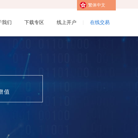
繁体中文
于我们
下载专区
线上开户
|
在线交易
增值