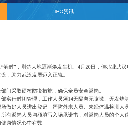
IPO资讯
“解封”，荆楚大地逐渐焕发生机。4月20日，佳兆业武
建设，助力武汉发展迈入正轨。
疫部门采取硬核防疫措施，确保全员安全返岗。
部实行封闭管理，工作人员须14天隔离无咳嗽、无发烧
现场做好人员进出登记，严防外来人员、未经体温检测人
，所有返岗人员均须填写入场承诺书，对返岗人员的个人
的健康情况心中有数。