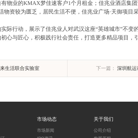
有物业的KMAX梦佳速客户1个月租金；佳兆业酒店集
后生活物资较为匮乏，居民生活不便，佳兆业广场·天御项
实际行动，展示了佳兆业人对武汉这座“英雄城市”不变
的初心与匠心，积极践行社会责任，打造更多精品项目，
未来生活联合实验室
下一篇：
深圳航运
市场动态
关于我们
市场新闻
公司介绍