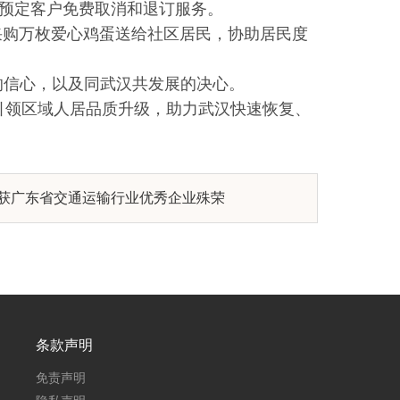
团预定客户免费取消和退订服务。
目采购万枚爱心鸡蛋送给社区居民，协助居民度
的信心，以及同武汉共发展的决心。
引领区域人居品质升级，助力武汉快速恢复、
获广东省交通运输行业优秀企业殊荣
条款声明
免责声明