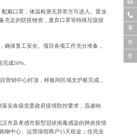
，配戴口罩，体温检测无异常方可进入。置业
备充足的防疫物资，废弃口罩等特殊垃圾按
简
，确保复工安全。项目各项工作充分准备，
繁
完成50%。
项目营销中心封顶，样板间区域支护桩完成，
彻落实各级党委政府疫情防控要求，迅速响
援武汉市及孝感市新型冠状病毒感染的肺炎疫情
除购物中心、运营场馆商户15天租金；佳兆业